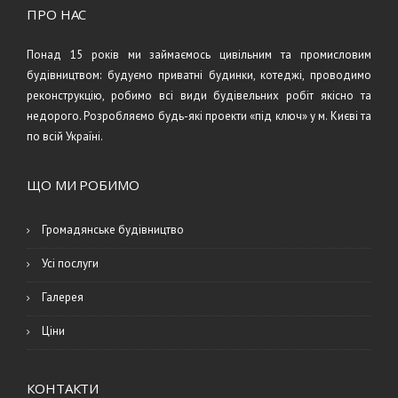
ПРО НАС
Понад 15 років ми займаємось цивільним та промисловим
будівництвом: будуємо приватні будинки, котеджі, проводимо
реконструкцію, робимо всі види будівельних робіт якісно та
недорого. Розробляємо будь-які проекти «під ключ» у м. Києві та
по всій Україні.
ЩО МИ РОБИМО
Громадянське будівництво
Усі послуги
Галерея
Ціни
КОНТАКТИ