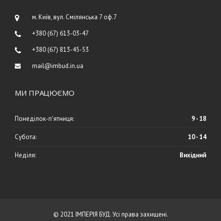
м. Київ, вул. Смілянська 7 оф.7
+380 (67) 613-03-47
+380 (67) 813-45-53
mail@imbud.in.ua
МИ ПРАЦЮЄМО
Понеділок-п'ятниця:
9 - 18
Субота:
10 - 14
Неділя:
Вихідний
© 2021 ІМПЕРІЯ БУД. Усі права захищені.