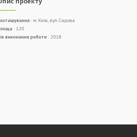
Опис проекту
озташування
: м. Київ, вул. Садова
Площа
: 120
ік виконання роботи
: 2018