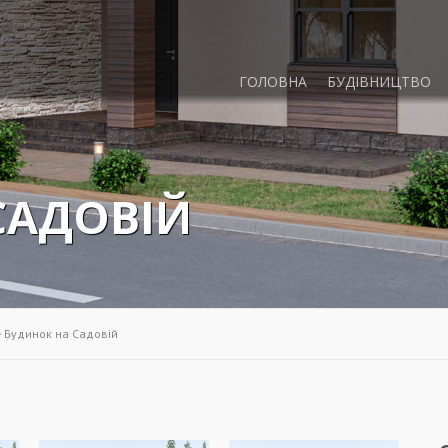
ГОЛОВНА
БУДІВНИЦТВО
САДОВІЙ
>
Будинок на Садовій