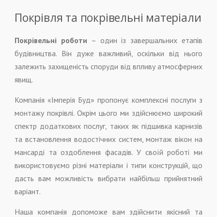
Покрівля та покрівельні матеріали
Покрівельні роботи
– один із завершальних етапів
будівництва. Він дуже важливий, оскільки від нього
залежить захищеність споруди від впливу атмосферних
явищ.
Компанія «Імперія Буд» пропонує комплексні послуги з
монтажу покрівлі. Окрім цього ми здійснюємо широкий
спектр додаткових послуг, таких як підшивка карнизів
та встановлення водостічних систем, монтаж вікон на
мансарді та оздоблення фасадів. У своїй роботі ми
використовуємо різні матеріали і типи конструкцій, що
дасть вам можливість вибрати найбільш прийнятний
варіант.
Наша компанія допоможе вам здійснити якісний та