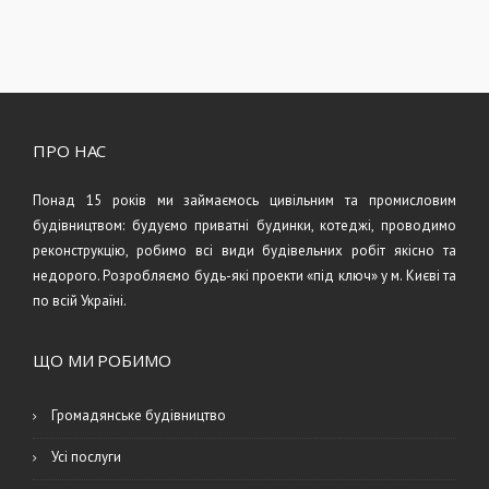
ПРО НАС
Понад 15 років ми займаємось цивільним та промисловим
будівництвом: будуємо приватні будинки, котеджі, проводимо
реконструкцію, робимо всі види будівельних робіт якісно та
недорого. Розробляємо будь-які проекти «під ключ» у м. Києві та
по всій Україні.
ЩО МИ РОБИМО
Громадянське будівництво
Усі послуги