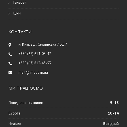
Галерея
Ціни
КОНТАКТИ
м. Київ, вул. Смілянська 7 оф.7
+380 (67) 613-03-47
+380 (67) 813-45-53
mail@imbud.in.ua
МИ ПРАЦЮЄМО
Понеділок-п'ятниця:
9 - 18
Субота:
10 - 14
Неділя:
Вихідний