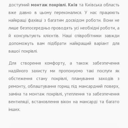
доступний
монтаж покрівлі. Київ
та Київська область
вже давно в цьому переконалися. У нас працюють
найкращі фахівці з багатим досвідом роботи. Вони не
лише безпосередньо проводять усі необхідні роботи, а
й консультують клієнтів. Наші співробітники завжди
допоможуть вам підібрати найкращий варіант для
вашої покрівлі.
Для створення комфорту, а також забезпечення
надійного захисту ми пропонуємо такі послуги як
обстеження стану покрівлі, планування заходів з
ремонту, облаштування горищ під мансардний поверх,
заміна та монтаж покрівлі, утеплення та забезпечення
вентиляції, встановлення вікон на мансарді та багато
інших.