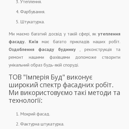
Утеплення.
Фарбування.
Штукатурка.
Ми маємо багатий досвід у такій сфері, як
утеплення
фасаду. Київ
має багато прикладів наших робіт.
Оздоблення фасаду будинку
, реконструкція та
ремонт нашими фахівцями допоможе створити
унікальний образ будь-якій споруді.
ТОВ "Імперія Буд" виконує
широкий спектр фасадних робіт.
Ми використовуємо такі методи та
технології:
Мокрий фасад.
Фактурна штукатурка.