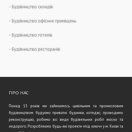
- Будівництво складів
- Будівництво офісних приміщень
- Будівництво готелів
- Будівництво ресторанів
ПРО НАС
Понад 15 років ми займаємось цивільним та промисловим
будівництвом: будуємо приватні будинки, котеджі, проводимо
реконструкцію, робимо всі види будівельних робіт якісно та
недорого. Розробляємо будь-які проекти «під ключ» у м. Києві та