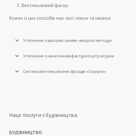
Вентильований фасад.
Кожен із цих способів має свої плюси та нюанси.
Утеплення з використанням «мокрого методу»
Утеплення з нанесенням фактурної штукатурки
Система вентильованих фасадів «Сканрок»
Наші послуги з будівництва:
БУДІВНИЦТВО