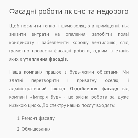
Фасадні роботи якісно та недорого
Щоб посилити тепло- і шумоізоляцію в приміщенні, ніж
знизити витрати на опалення, запобігти появі
конденсату і забезпечити хорошу вентиляцію, слід
грамотно провести фасадні роботи, одним із етапів
яких є
утеплення фасадів.
Наша компанія працює з будь-якими об'єктами. Ми
здатні перетворити і приватну оселю, і
адміністративний заклад.
Оздоблення фасаду
від
компанії «Імперія Буд» - це якісна робота за дуже
низькою ціною. До спектру наших послуг входять:
Ремонт фасаду
Облицювання.