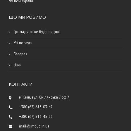
по всій Україні.
ЩО МИ РОБИМО
Громадянське будівництво
Усі послуги
Галерея
Ціни
КОНТАКТИ
м. Київ, вул. Смілянська 7 оф.7
+380 (67) 613-03-47
+380 (67) 813-45-53
mail@imbud.in.ua