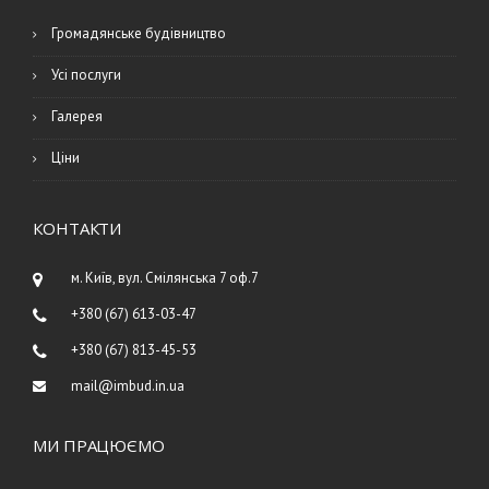
Громадянське будівництво
Усі послуги
Галерея
Ціни
КОНТАКТИ
м. Київ, вул. Смілянська 7 оф.7
+380 (67) 613-03-47
+380 (67) 813-45-53
mail@imbud.in.ua
МИ ПРАЦЮЄМО