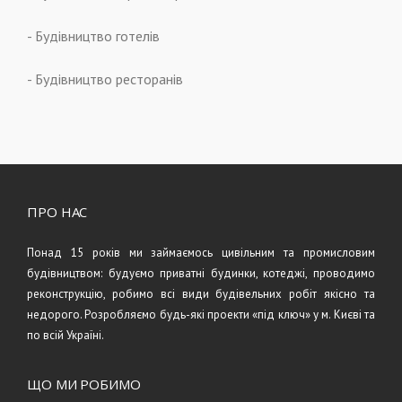
- Будівництво готелів
- Будівництво ресторанів
ПРО НАС
Понад 15 років ми займаємось цивільним та промисловим
будівництвом: будуємо приватні будинки, котеджі, проводимо
реконструкцію, робимо всі види будівельних робіт якісно та
недорого. Розробляємо будь-які проекти «під ключ» у м. Києві та
по всій Україні.
ЩО МИ РОБИМО