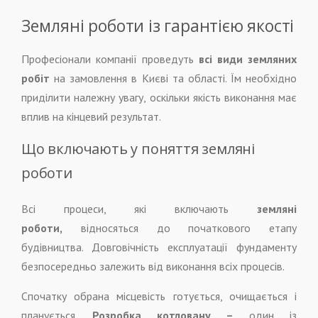
Земляні роботи із гарантією якості
Професіонали компанії проведуть
всі види земляних
робіт
на замовлення в Києві та області. Їм необхідно
приділити належну увагу, оскільки якість виконання має
вплив на кінцевий результат.
Що включають у поняття земляні
роботи
Всі процеси, які включають
земляні
роботи,
відносяться до початкового етапу
будівництва. Довговічність експлуатації фундаменту
безпосередньо залежить від виконання всіх процесів.
Спочатку обрана місцевість готується, очищається і
планується.
Розробка котловану –
один із