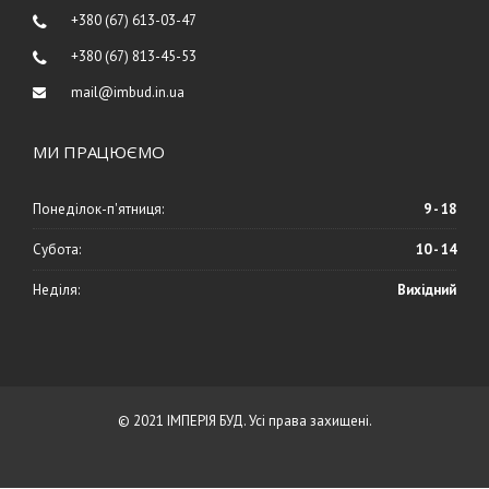
+380 (67) 613-03-47
+380 (67) 813-45-53
mail@imbud.in.ua
МИ ПРАЦЮЄМО
Понеділок-п'ятниця:
9 - 18
Субота:
10 - 14
Неділя:
Вихідний
© 2021 ІМПЕРІЯ БУД. Усі права захищені.