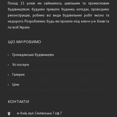
Понад 15 років ми займаємось цивільним та промисловим
будівництвом: будуємо приватні будинки, котеджі, проводимо
реконструкцію, робимо всі види будівельних робіт якісно та
недорого. Розробляємо будь-які проекти «під ключ» у м. Києві та
по всій Україні.
ЩО МИ РОБИМО
Громадянське будівництво
Усі послуги
Галерея
Ціни
КОНТАКТИ
м. Київ, вул. Смілянська 7 оф.7