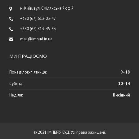
м. Київ, вул. Смілянська 7 оф.7
+380 (67) 613-03-47
+380 (67) 813-45-53
mail@imbud.in.ua
МИ ПРАЦЮЄМО
Понеділок-п'ятниця:
9 - 18
Субота:
10 - 14
Неділя:
Вихідний
© 2021 ІМПЕРІЯ БУД. Усі права захищені.