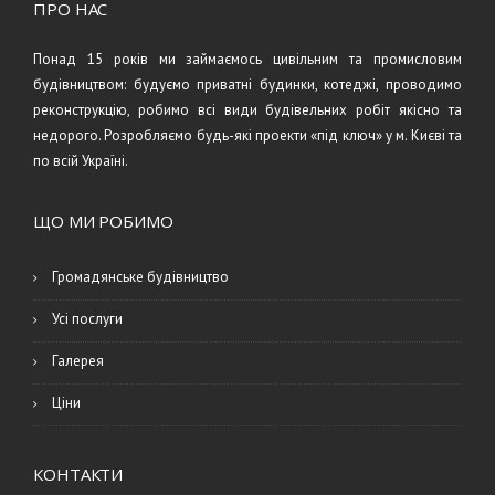
ПРО НАС
Понад 15 років ми займаємось цивільним та промисловим
будівництвом: будуємо приватні будинки, котеджі, проводимо
реконструкцію, робимо всі види будівельних робіт якісно та
недорого. Розробляємо будь-які проекти «під ключ» у м. Києві та
по всій Україні.
ЩО МИ РОБИМО
Громадянське будівництво
Усі послуги
Галерея
Ціни
КОНТАКТИ