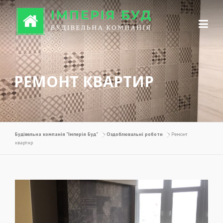
Перейти до вмісту
РЕМОНТ КВАРТИР
Будівельна компанія "Імперія Буд"
>
Оздоблювальні роботи
>
Ремонт
квартир