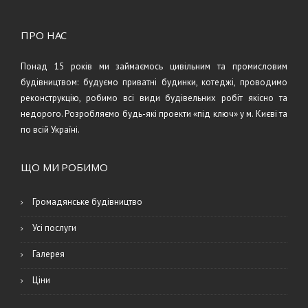
ПРО НАС
Понад 15 років ми займаємось цивільним та промисловим
будівництвом: будуємо приватні будинки, котеджі, проводимо
реконструкцію, робимо всі види будівельних робіт якісно та
недорого. Розробляємо будь-які проекти «під ключ» у м. Києві та
по всій Україні.
ЩО МИ РОБИМО
Громадянське будівництво
Усі послуги
Галерея
Ціни