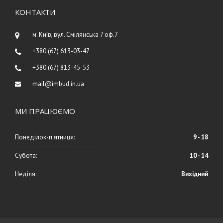
КОНТАКТИ
м. Київ, вул. Смілянська 7 оф.7
+380 (67) 613-03-47
+380 (67) 813-45-53
mail@imbud.in.ua
МИ ПРАЦЮЄМО
Понеділок-п'ятниця:
9 - 18
Субота:
10 - 14
Неділя:
Вихідний