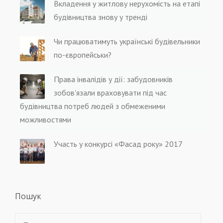
Вкладення у житлову нерухомість на етапі
будівництва знову у тренді
Чи працюватимуть українські будівельники
по-європейськи?
Права інвалідів у дії: забудовників
зобов'язали враховувати під час
будівництва потреб людей з обмеженими
можливостями
Участь у конкурсі «Фасад року» 2017
Пошук
Знайти: