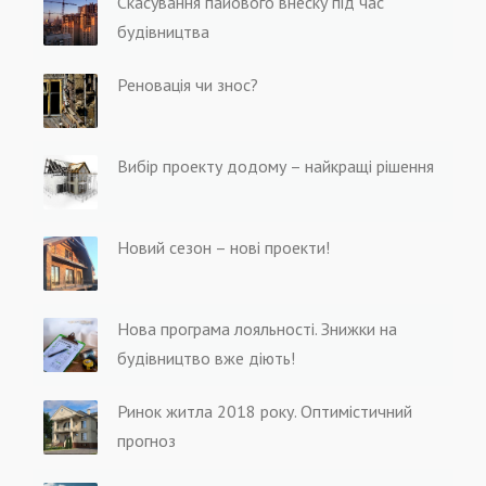
Скасування пайового внеску під час
будівництва
Реновація чи знос?
Вибір проекту додому – найкращі рішення
Новий сезон – нові проекти!
Нова програма лояльності. Знижки на
будівництво вже діють!
Ринок житла 2018 року. Оптимістичний
прогноз