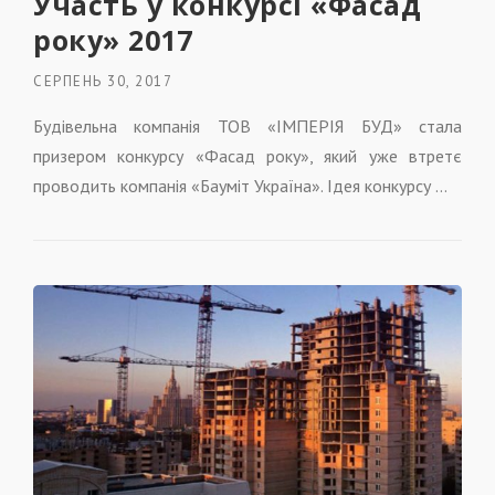
Участь у конкурсі «Фасад
року» 2017
СЕРПЕНЬ 30, 2017
Будівельна компанія ТОВ «ІМПЕРІЯ БУД» стала
призером конкурсу «Фасад року», який уже втретє
проводить компанія «Бауміт Україна». Ідея конкурсу …