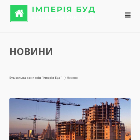
Перейти до вмісту
НОВИНИ
Будівельна компанія "Імперія Буд"
>
Новини