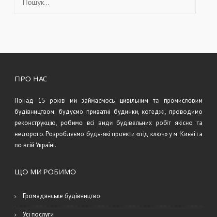
ПРО НАС
Понад 15 років ми займаємось цивільним та промисловим
будівництвом: будуємо приватні будинки, котеджі, проводимо
реконструкцію, робимо всі види будівельних робіт якісно та
недорого. Розробляємо будь-які проекти «під ключ» у м. Києві та
по всій Україні.
ЩО МИ РОБИМО
Громадянське будівництво
Усі послуги