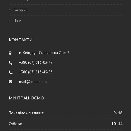
Галерея
Ціни
КОНТАКТИ
м. Київ, вул. Смілянська 7 оф.7
+380 (67) 613-03-47
+380 (67) 813-45-53
mail@imbud.in.ua
МИ ПРАЦЮЄМО
Понеділок-п'ятниця:
9 - 18
Субота:
10 - 14