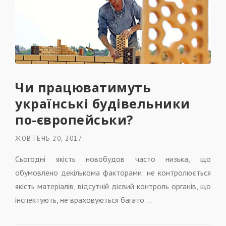
Чи працюватимуть
українські будівельники
по-європейськи?
ЖОВТЕНЬ 20, 2017
Сьогодні якість новобудов часто низька, що
обумовлено декількома факторами: не контролюється
якість матеріалів, відсутній дієвий контроль органів, що
інспектують, не враховуються багато …