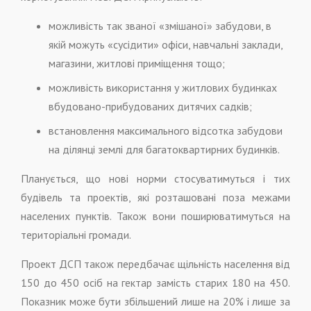
можливість так званої «змішаної» забудови, в
якій можуть «сусідити» офіси, навчальні заклади,
магазини, житлові приміщення тощо;
можливість використання у житлових будинках
вбудовано-прибудованих дитячих садків;
встановлення максимального відсотка забудови
на ділянці землі для багатоквартирних будинків.
Планується, що нові норми стосуватимуться і тих
будівель та проектів, які розташовані поза межами
населених пунктів. Також вони поширюватимуться на
територіальні громади.
Проект ДСП також передбачає щільність населення від
150 до 450 осіб на гектар замість старих 180 на 450.
Показник може бути збільшений лише на 20% і лише за