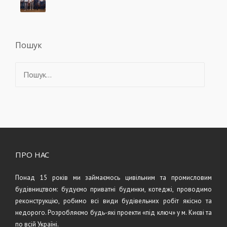
Пошук
Знайти:
ПРО НАС
Понад 15 років ми займаємось цивільним та промисловим
будівництвом: будуємо приватні будинки, котеджі, проводимо
реконструкцію, робимо всі види будівельних робіт якісно та
недорого. Розробляємо будь-які проекти «під ключ» у м. Києві та
по всій Україні.