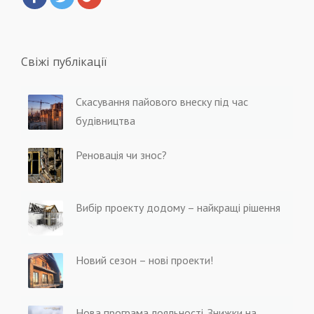
Свіжі публікації
Скасування пайового внеску під час
будівництва
Реновація чи знос?
Вибір проекту додому – найкращі рішення
Новий сезон – нові проекти!
Нова програма лояльності. Знижки на