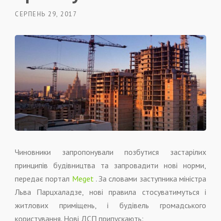
СЕРПЕНЬ 29, 2017
Чиновники запропонували позбутися застарілих
принципів будівництва та запровадити нові норми,
передає портал
Meget
. За словами заступника міністра
Льва Парцхаладзе, нові правила стосуватимуться і
житлових приміщень, і будівель громадського
користування. Нові ДСП припускають: