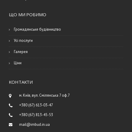
ЩО МИ РОБИМО
Громадянське будівництво
Усі послуги
Галерея
Ціни
КОНТАКТИ
м. Київ, вул. Смілянська 7 оф.7
+380 (67) 613-03-47
+380 (67) 813-45-53
mail@imbud.in.ua