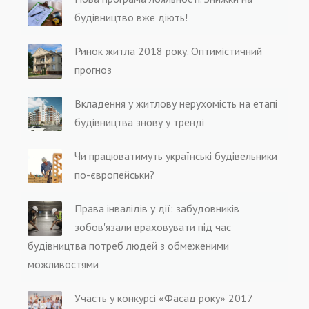
будівництво вже діють!
Ринок житла 2018 року. Оптимістичний
прогноз
Вкладення у житлову нерухомість на етапі
будівництва знову у тренді
Чи працюватимуть українські будівельники
по-європейськи?
Права інвалідів у дії: забудовників
зобов'язали враховувати під час
будівництва потреб людей з обмеженими
можливостями
Участь у конкурсі «Фасад року» 2017